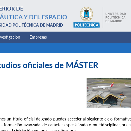
ERIOR DE
ÁUTICA Y DEL ESPACIO
SIDAD POLITÉCNICA DE MADRID
nvestigación
Empresas
tudios oficiales de MÁSTER
enes un título oficial de grado puedes acceder al siguiente ciclo formativo
a formación avanzada, de carácter especializado o multidisciplinar, orien