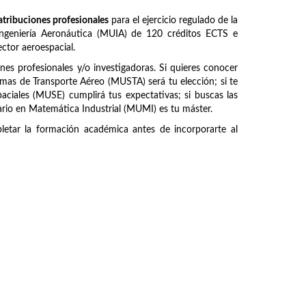
atribuciones profesionales
para el ejercicio regulado de la
 Ingeniería Aeronáutica (MUIA) de 120 créditos ECTS e
ctor aeroespacial.
ones profesionales y/o investigadoras. Si quieres conocer
emas de Transporte Aéreo (MUSTA) será tu elección; si te
paciales (MUSE) cumplirá tus expectativas; si buscas las
ario en Matemática Industrial (MUMI) es tu máster.
etar la formación académica antes de incorporarte al