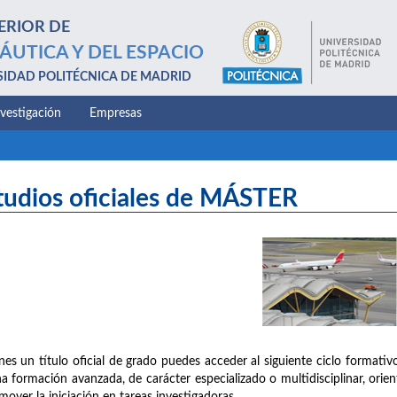
ERIOR DE
ÁUTICA Y DEL ESPACIO
SIDAD POLITÉCNICA DE MADRID
nvestigación
Empresas
tudios oficiales de MÁSTER
enes un título oficial de grado puedes acceder al siguiente ciclo formativo
a formación avanzada, de carácter especializado o multidisciplinar, orien