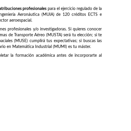
atribuciones profesionales
para el ejercicio regulado de la
 Ingeniería Aeronáutica (MUIA) de 120 créditos ECTS e
ctor aeroespacial.
ones profesionales y/o investigadoras. Si quieres conocer
emas de Transporte Aéreo (MUSTA) será tu elección; si te
paciales (MUSE) cumplirá tus expectativas; si buscas las
ario en Matemática Industrial (MUMI) es tu máster.
etar la formación académica antes de incorporarte al