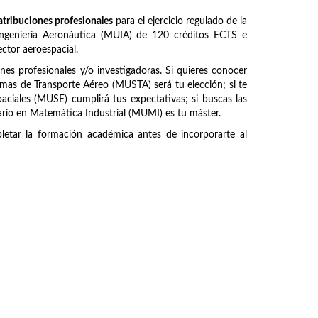
atribuciones profesionales
para el ejercicio regulado de la
 Ingeniería Aeronáutica (MUIA) de 120 créditos ECTS e
ctor aeroespacial.
ones profesionales y/o investigadoras. Si quieres conocer
emas de Transporte Aéreo (MUSTA) será tu elección; si te
paciales (MUSE) cumplirá tus expectativas; si buscas las
ario en Matemática Industrial (MUMI) es tu máster.
etar la formación académica antes de incorporarte al