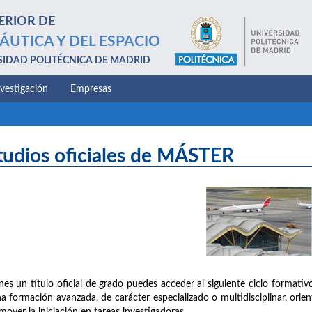
ERIOR DE
ÁUTICA Y DEL ESPACIO
SIDAD POLITÉCNICA DE MADRID
nvestigación
Empresas
tudios oficiales de MÁSTER
enes un título oficial de grado puedes acceder al siguiente ciclo formativo
a formación avanzada, de carácter especializado o multidisciplinar, orien