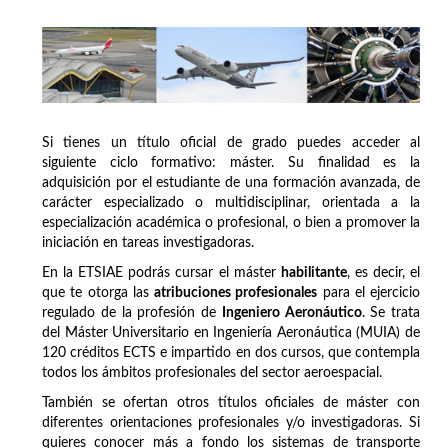
Si tienes un título oficial de grado puedes acceder al
siguiente ciclo formativo: máster. Su finalidad es la
adquisición por el estudiante de una formación avanzada, de
carácter especializado o multidisciplinar, orientada a la
especialización académica o profesional, o bien a promover la
iniciación en tareas investigadoras.
En la ETSIAE podrás cursar el máster
habilitante
, es decir, el
que te otorga las
atribuciones profesionales
para el ejercicio
regulado de la profesión de
Ingeniero Aeronáutico
. Se trata
del Máster Universitario en Ingeniería Aeronáutica (MUIA) de
120 créditos ECTS e impartido en dos cursos, que contempla
todos los ámbitos profesionales del sector aeroespacial.
También se ofertan otros títulos oficiales de máster con
diferentes orientaciones profesionales y/o investigadoras. Si
quieres conocer más a fondo los sistemas de transporte