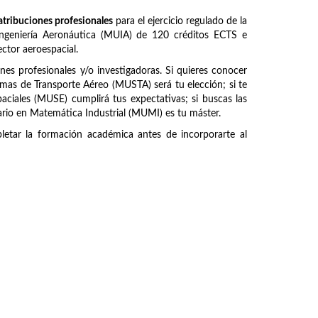
atribuciones profesionales
para el ejercicio regulado de la
 Ingeniería Aeronáutica (MUIA) de 120 créditos ECTS e
ctor aeroespacial.
ones profesionales y/o investigadoras. Si quieres conocer
emas de Transporte Aéreo (MUSTA) será tu elección; si te
paciales (MUSE) cumplirá tus expectativas; si buscas las
ario en Matemática Industrial (MUMI) es tu máster.
etar la formación académica antes de incorporarte al