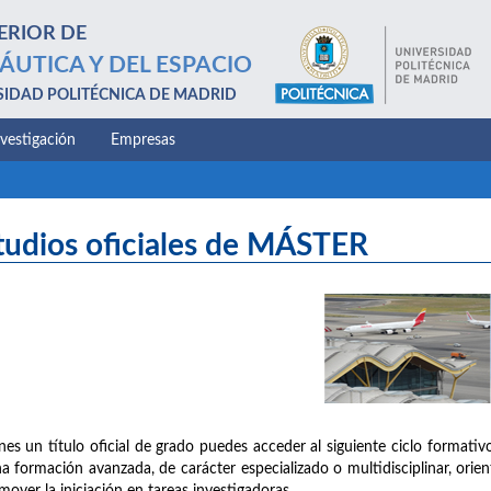
ERIOR DE
ÁUTICA Y DEL ESPACIO
SIDAD POLITÉCNICA DE MADRID
nvestigación
Empresas
tudios oficiales de MÁSTER
enes un título oficial de grado puedes acceder al siguiente ciclo formativo
a formación avanzada, de carácter especializado o multidisciplinar, orien