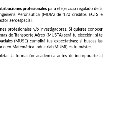
atribuciones profesionales
para el ejercicio regulado de la
 Ingeniería Aeronáutica (MUIA) de 120 créditos ECTS e
ctor aeroespacial.
ones profesionales y/o investigadoras. Si quieres conocer
emas de Transporte Aéreo (MUSTA) será tu elección; si te
paciales (MUSE) cumplirá tus expectativas; si buscas las
ario en Matemática Industrial (MUMI) es tu máster.
etar la formación académica antes de incorporarte al