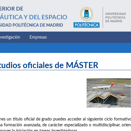
ERIOR DE
ÁUTICA Y DEL ESPACIO
SIDAD POLITÉCNICA DE MADRID
nvestigación
Empresas
tudios oficiales de MÁSTER
enes un título oficial de grado puedes acceder al siguiente ciclo formativo
a formación avanzada, de carácter especializado o multidisciplinar, orien