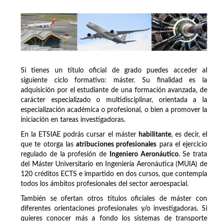
Si tienes un título oficial de grado puedes acceder al
siguiente ciclo formativo: máster. Su finalidad es la
adquisición por el estudiante de una formación avanzada, de
carácter especializado o multidisciplinar, orientada a la
especialización académica o profesional, o bien a promover la
iniciación en tareas investigadoras.
En la ETSIAE podrás cursar el máster
habilitante
, es decir, el
que te otorga las
atribuciones profesionales
para el ejercicio
regulado de la profesión de
Ingeniero Aeronáutico
. Se trata
del Máster Universitario en Ingeniería Aeronáutica (MUIA) de
120 créditos ECTS e impartido en dos cursos, que contempla
todos los ámbitos profesionales del sector aeroespacial.
También se ofertan otros títulos oficiales de máster con
diferentes orientaciones profesionales y/o investigadoras. Si
quieres conocer más a fondo los sistemas de transporte