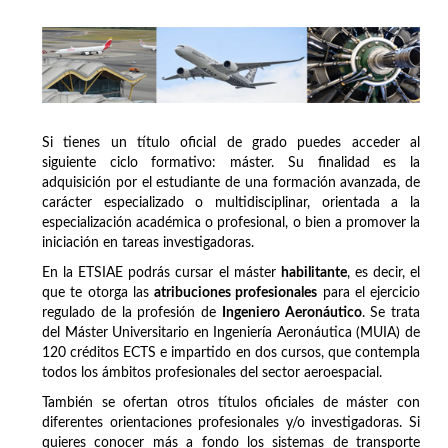
Si tienes un título oficial de grado puedes acceder al
siguiente ciclo formativo: máster. Su finalidad es la
adquisición por el estudiante de una formación avanzada, de
carácter especializado o multidisciplinar, orientada a la
especialización académica o profesional, o bien a promover la
iniciación en tareas investigadoras.
En la ETSIAE podrás cursar el máster
habilitante
, es decir, el
que te otorga las
atribuciones profesionales
para el ejercicio
regulado de la profesión de
Ingeniero Aeronáutico
. Se trata
del Máster Universitario en Ingeniería Aeronáutica (MUIA) de
120 créditos ECTS e impartido en dos cursos, que contempla
todos los ámbitos profesionales del sector aeroespacial.
También se ofertan otros títulos oficiales de máster con
diferentes orientaciones profesionales y/o investigadoras. Si
quieres conocer más a fondo los sistemas de transporte