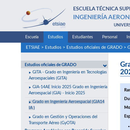
ESCUELA TÉCNICA SUP
INGENIERÍA AERON
UNIVER
Escuela
Estudios
Estudiantes
Personal
I
ETSIAE
>
Estudios
>
Estudios oficiales de GRADO
>
G
Gra
Estudios oficiales de GRADO
20
GITA - Grado en Ingeniería en Tecnologías
Aeroespaciales (GITA)
GIA-14AE Inicio 2025 Grado en Ingeniería
Ra
Aeroespacial (GIA) - Inicio 2025
Du
Grado en Ingeniería Aeroespacial (GIA14
Mo
IA )
Esp
Grado en Gestión y Operaciones del
Transporte Aéreo (GyOTA)