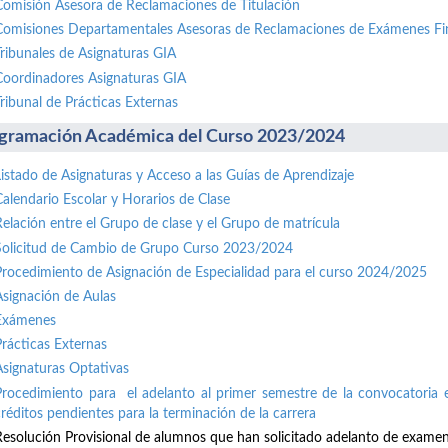
Comisión Asesora de Reclamaciones de Titulación
Comisiones Departamentales Asesoras de Reclamaciones de Exámenes Fi
Tribunales de Asignaturas GIA
Coordinadores Asignaturas GIA
Tribunal de Prácticas Externas
gramación Académica del Curso 2023/2024
Listado de Asignaturas y Acceso a las Guías de Aprendizaje
Calendario Escolar y Horarios de Clase
Relación entre el Grupo de clase y el Grupo de matrícula
Solicitud de Cambio de Grupo Curso 2023/2024
Procedimiento de Asignación de Especialidad para el curso 2024/2025
Asignación de Aulas
Exámenes
Prácticas Externas
Asignaturas Optativas
Procedimiento para el adelanto al primer semestre de la convocatoria e
créditos pendientes para la terminación de la carrera
Resolución Provisional de alumnos que han solicitado adelanto de exame