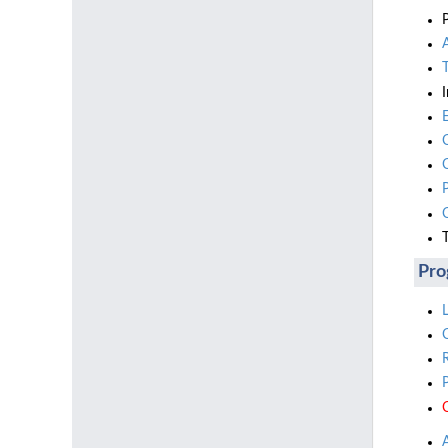
T
Pro