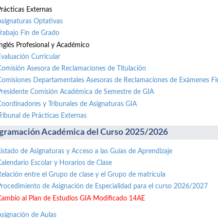
Prácticas Externas
Asignaturas Optativas
Trabajo Fin de Grado
Inglés Profesional y Académico
Evaluación Curricular
Comisión Asesora de Reclamaciones de Titulación
Comisiones Departamentales Asesoras de Reclamaciones de Exámenes Fi
Presidente Comisión Académica de Semestre de GIA
Coordinadores y Tribunales de Asignaturas GIA
ribunal de Prácticas Externas
gramación Académica del Curso 2025/2026
Listado de Asignaturas y Acceso a las Guías de Aprendizaje
Calendario Escolar y Horarios de Clase
Relación entre el Grupo de clase y el Grupo de matrícula
Procedimiento de Asignación de Especialidad para el curso 2026/2027
Cambio al Plan de Estudios GIA Modificado 14AE
Asignación de Aulas