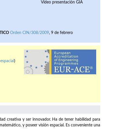
Vídeo presentación GIA
TICO
Orden CIN/308/2009
, 9 de febrero
espacial
)
dad creativa y ser innovador. Ha de tener habilidad para
o matemático, y poseer visión espacial. Es conveniente una