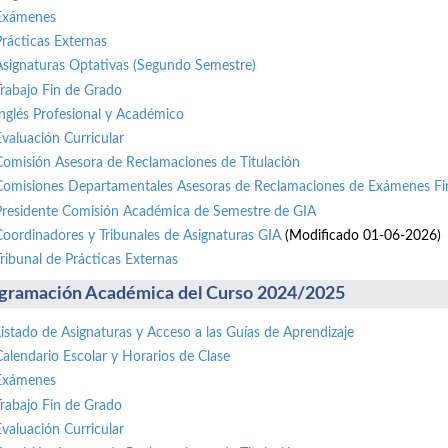
Exámenes
Prácticas Externas
Asignaturas Optativas (Segundo Semestre)
Trabajo Fin de Grado
Inglés Profesional y Académico
Evaluación Curricular
Comisión Asesora de Reclamaciones de Titulación
Comisiones Departamentales Asesoras de Reclamaciones de Exámenes Fi
Presidente Comisión Académica de Semestre de GIA
Coordinadores y Tribunales de Asignaturas GIA
(Modificado 01-06-2026)
Tribunal de Prácticas Externas
gramación Académica del Curso 2024/2025
Listado de Asignaturas y Acceso a las Guías de Aprendizaje
Calendario Escolar y Horarios de Clase
Exámenes
Trabajo Fin de Grado
Evaluación Curricular