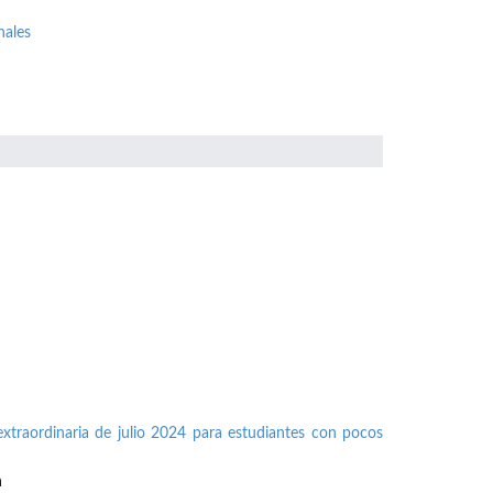
nales
xtraordinaria de julio 2024 para estudiantes con pocos
n