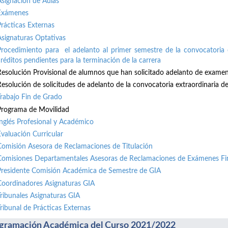
Asignación de Aulas
Exámenes
Prácticas Externas
Asignaturas Optativas
Procedimiento para el adelanto al primer semestre de la convocatoria 
créditos pendientes para la terminación de la carrera
Resolución Provisional de alumnos que han solicitado adelanto de exame
Resolución de solicitudes de adelanto de la convocatoria extraordinaria de 
Trabajo Fin de Grado
Programa de Movilidad
Inglés Profesional y Académico
Evaluación Curricular
Comisión Asesora de Reclamaciones de Titulación
Comisiones Departamentales Asesoras de Reclamaciones de Exámenes Fi
Presidente Comisión Académica de Semestre de GIA
Coordinadores Asignaturas GIA
Tribunales Asignaturas GIA
Tribunal de Prácticas Externas
gramación Académica del Curso 2021/2022