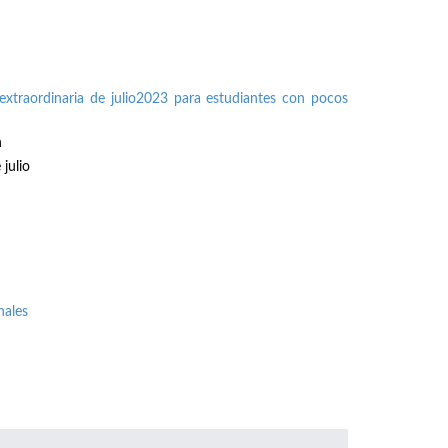
extraordinaria de julio2023 para estudiantes con pocos
n
julio
nales