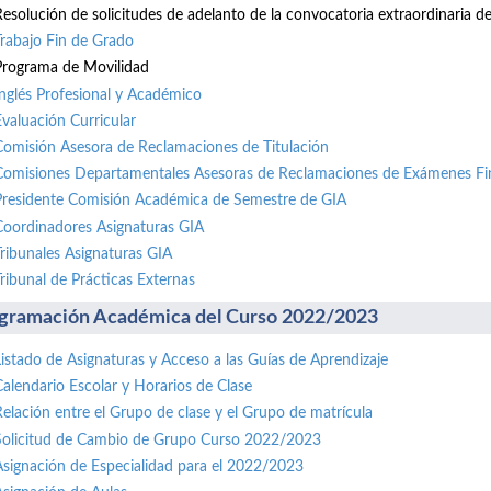
Resolución de solicitudes de adelanto de la convocatoria extraordinaria de 
Trabajo Fin de Grado
Programa de Movilidad
Inglés Profesional y Académico
Evaluación Curricular
Comisión Asesora de Reclamaciones de Titulación
Comisiones Departamentales Asesoras de Reclamaciones de Exámenes Fi
Presidente Comisión Académica de Semestre de GIA
Coordinadores Asignaturas GIA
Tribunales Asignaturas GIA
Tribunal de Prácticas Externas
gramación Académica del Curso 2022/2023
Listado de Asignaturas y Acceso a las Guías de Aprendizaje
Calendario Escolar y Horarios de Clase
Relación entre el Grupo de clase y el Grupo de matrícula
Solicitud de Cambio de Grupo Curso 2022/2023
Asignación de Especialidad para el 2022/2023