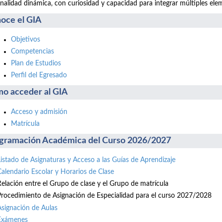
nalidad dinámica, con curiosidad y capacidad para integrar múltiples ele
oce el GIA
Objetivos
Competencias
Plan de Estudios
Perfil del Egresado
o acceder al GIA
Acceso y admisión
Matrícula
gramación Académica del Curso 2026/2027
Listado de Asignaturas y Acceso a las Guías de Aprendizaje
Calendario Escolar y Horarios de Clase
Relación entre el Grupo de clase y el Grupo de matrícula
Procedimiento de Asignación de Especialidad para el curso 2027/2028
Asignación de Aulas
Exámenes