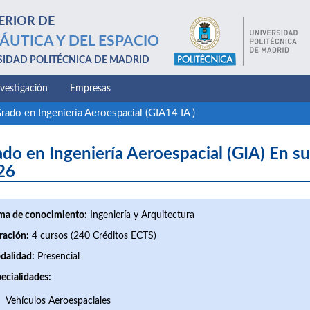
ERIOR DE
ÁUTICA Y DEL ESPACIO
SIDAD POLITÉCNICA DE MADRID
nvestigación
Empresas
rado en Ingeniería Aeroespacial (GIA14 IA )
do en Ingeniería Aeroespacial (GIA) En su
26
ma de conocimiento:
Ingeniería y Arquitectura
ración:
4 cursos (240 Créditos ECTS)
dalidad:
Presencial
ecialidades:
Vehículos Aeroespaciales