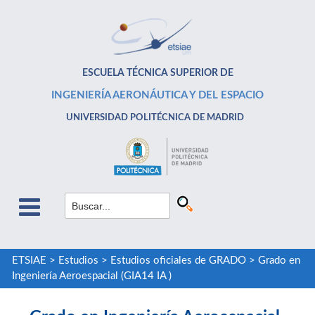
ESCUELA TÉCNICA SUPERIOR DE
INGENIERÍA AERONÁUTICA Y DEL ESPACIO
UNIVERSIDAD POLITÉCNICA DE MADRID
ETSIAE
>
Estudios
>
Estudios oficiales de GRADO
>
Grado en
Ingeniería Aeroespacial (GIA14 IA )