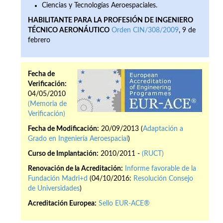
Ciencias y Tecnologías Aeroespaciales.
HABILITANTE PARA LA PROFESIÓN DE INGENIERO
TÉCNICO AERONÁUTICO
Orden CIN/308/2009
, 9 de
febrero
Fecha de
Verificación:
04/05/2010
(Memoria de
Verificación)
Fecha de Modificación:
20/09/2013 (
Adaptación a
Grado en Ingeniería Aeroespacial
)
Curso de Implantación:
2010/2011 -
(RUCT)
Renovación de la Acreditación:
Informe favorable de la
Fundación Madri+d
(04/10/2016:
Resolución Consejo
de Universidades
)
Acreditación Europea:
Sello EUR-ACE®