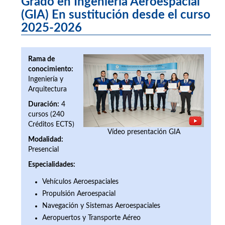
Grado en Ingeniería Aeroespacial
(GIA) En sustitución desde el curso
2025-2026
Rama de
conocimiento:
Ingeniería y
Arquitectura
Duración:
4
cursos (240
Créditos ECTS)
Vídeo presentación GIA
Modalidad:
Presencial
Especialidades:
Vehículos Aeroespaciales
Propulsión Aeroespacial
Navegación y Sistemas Aeroespaciales
Aeropuertos y Transporte Aéreo