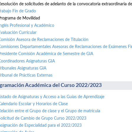
Resolución de solicitudes de adelanto de la convocatoria extraordinaria de 
Trabajo Fin de Grado
Programa de Movilidad
Inglés Profesional y Académico
Evaluación Curricular
Comisión Asesora de Reclamaciones de Titulación
Comisiones Departamentales Asesoras de Reclamaciones de Exámenes Fi
Presidente Comisión Académica de Semestre de GIA
Coordinadores Asignaturas GIA
Tribunales Asignaturas GIA
Tribunal de Prácticas Externas
gramación Académica del Curso 2022/2023
Listado de Asignaturas y Acceso a las Guías de Aprendizaje
Calendario Escolar y Horarios de Clase
Relación entre el Grupo de clase y el Grupo de matrícula
Solicitud de Cambio de Grupo Curso 2022/2023
Asignación de Especialidad para el 2022/2023