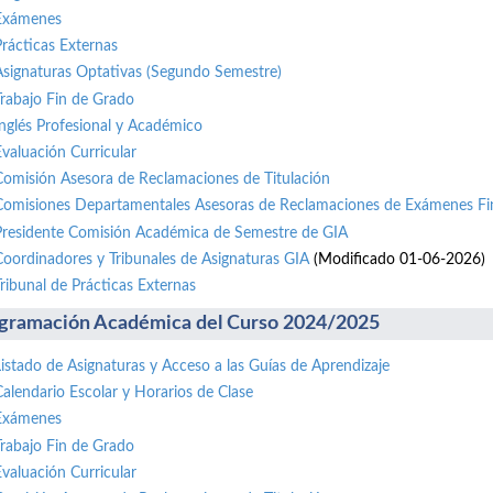
Exámenes
Prácticas Externas
Asignaturas Optativas (Segundo Semestre)
Trabajo Fin de Grado
Inglés Profesional y Académico
Evaluación Curricular
Comisión Asesora de Reclamaciones de Titulación
Comisiones Departamentales Asesoras de Reclamaciones de Exámenes Fi
Presidente Comisión Académica de Semestre de GIA
Coordinadores y Tribunales de Asignaturas GIA
(Modificado 01-06-2026)
Tribunal de Prácticas Externas
gramación Académica del Curso 2024/2025
Listado de Asignaturas y Acceso a las Guías de Aprendizaje
Calendario Escolar y Horarios de Clase
Exámenes
Trabajo Fin de Grado
Evaluación Curricular