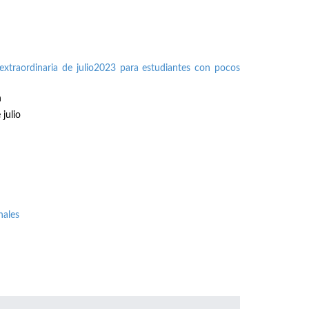
extraordinaria de julio2023 para estudiantes con pocos
n
julio
nales