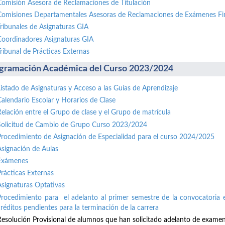
Comisión Asesora de Reclamaciones de Titulación
Comisiones Departamentales Asesoras de Reclamaciones de Exámenes Fi
Tribunales de Asignaturas GIA
Coordinadores Asignaturas GIA
Tribunal de Prácticas Externas
gramación Académica del Curso 2023/2024
Listado de Asignaturas y Acceso a las Guías de Aprendizaje
Calendario Escolar y Horarios de Clase
Relación entre el Grupo de clase y el Grupo de matrícula
Solicitud de Cambio de Grupo Curso 2023/2024
Procedimiento de Asignación de Especialidad para el curso 2024/2025
Asignación de Aulas
Exámenes
Prácticas Externas
Asignaturas Optativas
Procedimiento para el adelanto al primer semestre de la convocatoria e
créditos pendientes para la terminación de la carrera
Resolución Provisional de alumnos que han solicitado adelanto de exame