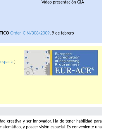
Vídeo presentación GIA
TICO
Orden CIN/308/2009
, 9 de febrero
espacial
)
dad creativa y ser innovador. Ha de tener habilidad para
o matemático, y poseer visión espacial. Es conveniente una