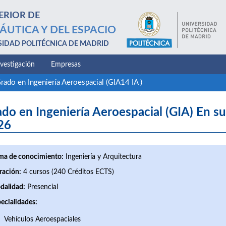
ERIOR DE
ÁUTICA Y DEL ESPACIO
SIDAD POLITÉCNICA DE MADRID
nvestigación
Empresas
rado en Ingeniería Aeroespacial (GIA14 IA )
do en Ingeniería Aeroespacial (GIA) En su
26
ma de conocimiento:
Ingeniería y Arquitectura
ración:
4 cursos (240 Créditos ECTS)
dalidad:
Presencial
ecialidades:
Vehículos Aeroespaciales