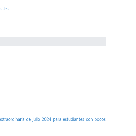
nales
xtraordinaria de julio 2024 para estudiantes con pocos
n