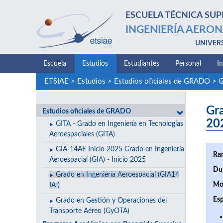
ESCUELA TÉCNICA SUP
INGENIERÍA AERON
UNIVER
Escuela
Estudios
Estudiantes
Personal
I
ETSIAE
>
Estudios
>
Estudios oficiales de GRADO
>
G
Gra
Estudios oficiales de GRADO
20
GITA - Grado en Ingeniería en Tecnologías
Aeroespaciales (GITA)
GIA-14AE Inicio 2025 Grado en Ingeniería
Ra
Aeroespacial (GIA) - Inicio 2025
Du
Grado en Ingeniería Aeroespacial (GIA14
Mo
IA )
Esp
Grado en Gestión y Operaciones del
Transporte Aéreo (GyOTA)