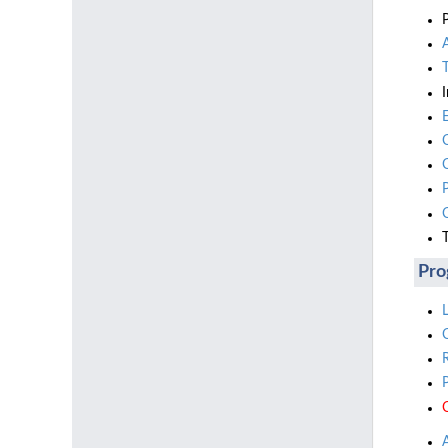
T
Pro