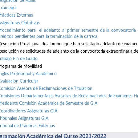
Asignación de Aulas
Exámenes
Prácticas Externas
Asignaturas Optativas
Procedimiento para el adelanto al primer semestre de la convocatoria 
créditos pendientes para la terminación de la carrera
Resolución Provisional de alumnos que han solicitado adelanto de exame
Resolución de solicitudes de adelanto de la convocatoria extraordinaria de 
Trabajo Fin de Grado
Programa de Movilidad
Inglés Profesional y Académico
Evaluación Curricular
Comisión Asesora de Reclamaciones de Titulación
Comisiones Departamentales Asesoras de Reclamaciones de Exámenes Fi
Presidente Comisión Académica de Semestre de GIA
Coordinadores Asignaturas GIA
Tribunales Asignaturas GIA
Tribunal de Prácticas Externas
gramación Académica del Curso 2021/2022