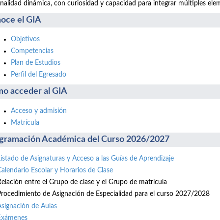
nalidad dinámica, con curiosidad y capacidad para integrar múltiples ele
oce el GIA
Objetivos
Competencias
Plan de Estudios
Perfil del Egresado
o acceder al GIA
Acceso y admisión
Matrícula
gramación Académica del Curso 2026/2027
Listado de Asignaturas y Acceso a las Guías de Aprendizaje
Calendario Escolar y Horarios de Clase
Relación entre el Grupo de clase y el Grupo de matrícula
Procedimiento de Asignación de Especialidad para el curso 2027/2028
Asignación de Aulas
Exámenes