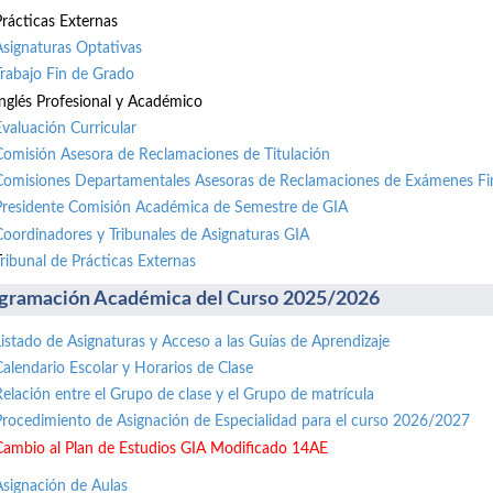
Prácticas Externas
Asignaturas Optativas
Trabajo Fin de Grado
Inglés Profesional y Académico
Evaluación Curricular
Comisión Asesora de Reclamaciones de Titulación
Comisiones Departamentales Asesoras de Reclamaciones de Exámenes Fi
Presidente Comisión Académica de Semestre de GIA
Coordinadores y Tribunales de Asignaturas GIA
ribunal de Prácticas Externas
gramación Académica del Curso 2025/2026
Listado de Asignaturas y Acceso a las Guías de Aprendizaje
Calendario Escolar y Horarios de Clase
Relación entre el Grupo de clase y el Grupo de matrícula
Procedimiento de Asignación de Especialidad para el curso 2026/2027
Cambio al Plan de Estudios GIA Modificado 14AE
Asignación de Aulas