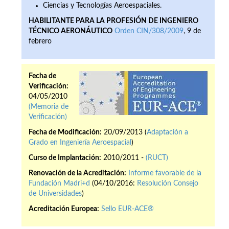
Ciencias y Tecnologías Aeroespaciales.
HABILITANTE PARA LA PROFESIÓN DE INGENIERO
TÉCNICO AERONÁUTICO
Orden CIN/308/2009
, 9 de
febrero
Fecha de
Verificación:
04/05/2010
(Memoria de
Verificación)
Fecha de Modificación:
20/09/2013 (
Adaptación a
Grado en Ingeniería Aeroespacial
)
Curso de Implantación:
2010/2011 -
(RUCT)
Renovación de la Acreditación:
Informe favorable de la
Fundación Madri+d
(04/10/2016:
Resolución Consejo
de Universidades
)
Acreditación Europea:
Sello EUR-ACE®