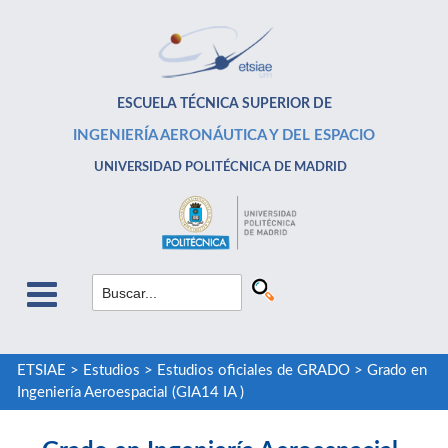
ESCUELA TÉCNICA SUPERIOR DE
INGENIERÍA AERONÁUTICA Y DEL ESPACIO
UNIVERSIDAD POLITÉCNICA DE MADRID
ETSIAE
>
Estudios
>
Estudios oficiales de GRADO
>
Grado en
Ingeniería Aeroespacial (GIA14 IA )