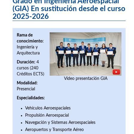
Grado en Ingeniería Aeroespacial
(GIA) En sustitución desde el curso
2025-2026
Rama de
conocimiento:
Ingeniería y
Arquitectura
Duración:
4
cursos (240
Créditos ECTS)
Vídeo presentación GIA
Modalidad:
Presencial
Especialidades:
Vehículos Aeroespaciales
Propulsión Aeroespacial
Navegación y Sistemas Aeroespaciales
Aeropuertos y Transporte Aéreo