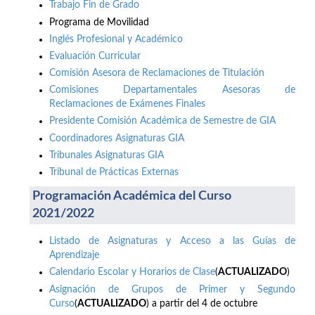
Trabajo Fin de Grado
Programa de Movilidad
Inglés Profesional y Académico
Evaluación Curricular
Comisión Asesora de Reclamaciones de Titulación
Comisiones Departamentales Asesoras de
Reclamaciones de Exámenes Finales
Presidente Comisión Académica de Semestre de GIA
Coordinadores Asignaturas GIA
Tribunales Asignaturas GIA
Tribunal de Prácticas Externas
Programación Académica del Curso
2021/2022
Listado de Asignaturas y Acceso a las Guías de
Aprendizaje
Calendario Escolar y Horarios de Clase
(
ACTUALIZADO
)
Asignación de Grupos de Primer y Segundo
Curso
(
ACTUALIZADO
) a partir del 4 de octubre