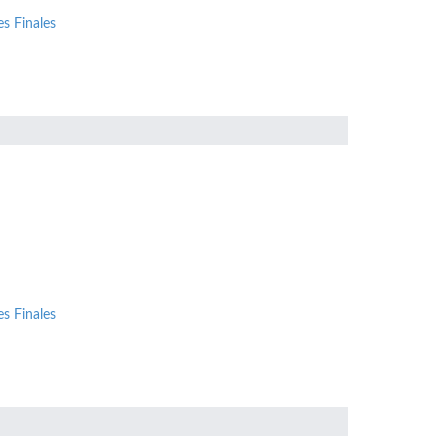
s Finales
s Finales