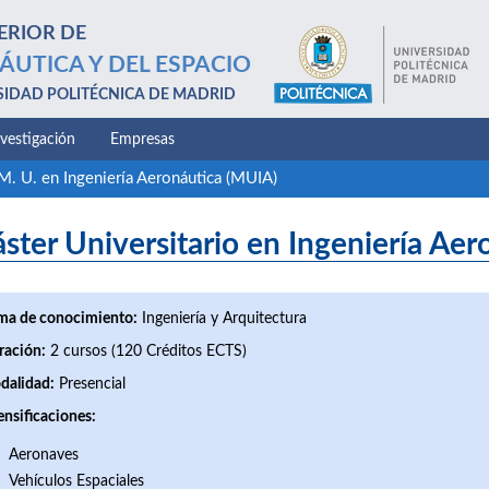
ERIOR DE
ÁUTICA Y DEL ESPACIO
SIDAD POLITÉCNICA DE MADRID
nvestigación
Empresas
M. U. en Ingeniería Aeronáutica (MUIA)
ster Universitario en Ingeniería Ae
ma de conocimiento:
Ingeniería y Arquitectura
ración:
2 cursos (120 Créditos ECTS)
dalidad:
Presencial
ensificaciones:
Aeronaves
Vehículos Espaciales