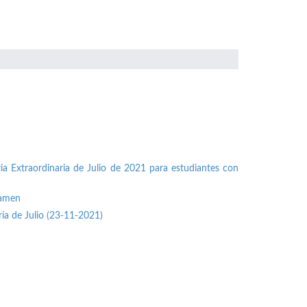
ia Extraordinaria de Julio de 2021 para estudiantes con
xamen
ria de Julio (23-11-2021)