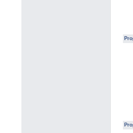
Pro
Pro