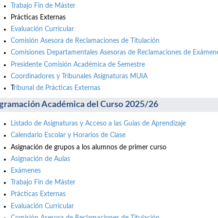
Trabajo Fin de Máster
Prácticas Externas
Evaluación Curricular
Comisión Asesora de Reclamaciones de Titulación
Comisiones Departamentales Asesoras de Reclamaciones de Exámene
Presidente Comisión Académica de Semestre
Coordinadores y Tribunales Asignaturas MUIA
T
ribunal de Prácticas Externas
gramación Académica del Curso 2025/26
Listado de Asignaturas y Acceso a las Guías de Aprendizaje
Calendario Escolar y Horarios de Clase
Asignación de grupos a los alumnos de primer curso
Asignación de Aulas
Exámenes
Trabajo Fin de Máster
Prácticas Externas
Evaluación Curricular
Comisión Asesora de Reclamaciones de Titulación