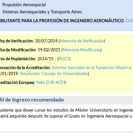
Propulsión Aeroespacial
Sistemas Aeroespaciales y Transporte Aéreo
BILITANTE PARA LA PROFESIÓN DE INGENIERO AERONÁUTICO.
Ord
ha de Verificación:
30/07/2014 (
Memoria de Verificación
)
ha de Modificación:
19/02/2021 (
Memoria Modificada
)
so de Implantación:
2014/15 - (
RUCT
)
ovación de la Acreditación:
Informe favorable de la Fundación Madri+d
8/01/2019:
Resolución Consejo de Universidades
)
editación Europea:
Sello EUR-ACE®
fil de Ingreso recomendado
tudiante que desee cursar los estudios de Máster Universitario en Ingenie
abrá adquirido después de superar el Grado en Ingeniería Aeroespacial u