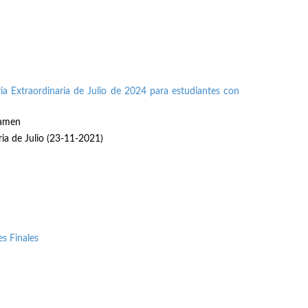
ia Extraordinaria de Julio de 2024 para estudiantes con
xamen
ria de Julio (23-11-2021)
s Finales