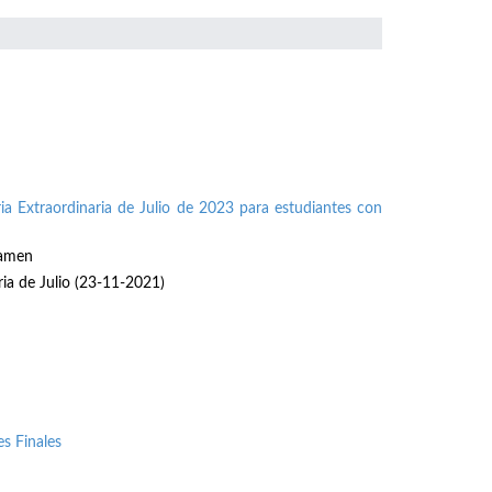
ia Extraordinaria de Julio de 2023 para estudiantes con
xamen
ria de Julio (23-11-2021)
s Finales