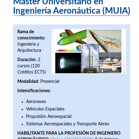
Máster Universitario en
Ingeniería Aeronáutica (MUIA)
Rama de
conocimiento:
Ingeniería y
Arquitectura
Duración:
2
cursos (120
Créditos ECTS)
Modalidad:
Presencial
Intensificaciones:
Aeronaves
Vehículos Espaciales
Propulsión Aeroespacial
Sistemas Aeroespaciales y Transporte Aéreo
HABILITANTE PARA LA PROFESIÓN DE INGENIERO