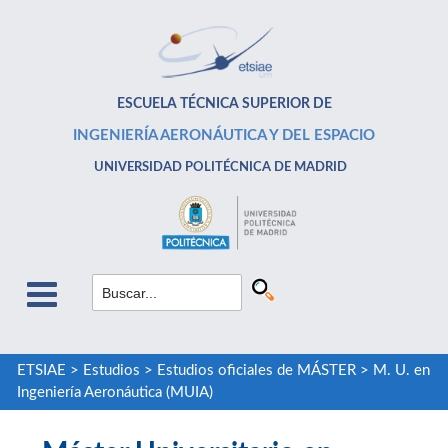
ESCUELA TÉCNICA SUPERIOR DE
INGENIERÍA AERONÁUTICA Y DEL ESPACIO
UNIVERSIDAD POLITÉCNICA DE MADRID
ETSIAE
>
Estudios
>
Estudios oficiales de MÁSTER
>
M. U. en
Ingeniería Aeronáutica (MUIA)