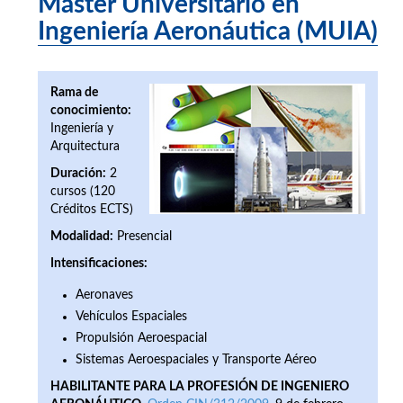
Máster Universitario en
Ingeniería Aeronáutica (MUIA)
Rama de
conocimiento:
Ingeniería y
Arquitectura
Duración:
2
cursos (120
Créditos ECTS)
Modalidad:
Presencial
Intensificaciones:
Aeronaves
Vehículos Espaciales
Propulsión Aeroespacial
Sistemas Aeroespaciales y Transporte Aéreo
HABILITANTE PARA LA PROFESIÓN DE INGENIERO