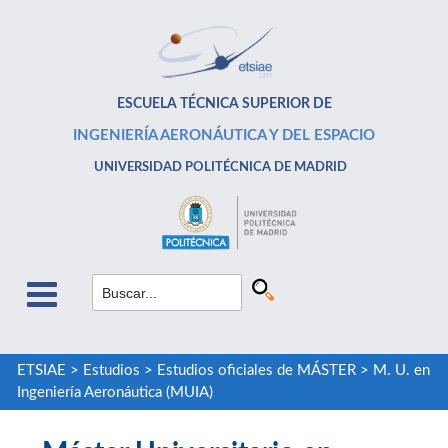
ESCUELA TÉCNICA SUPERIOR DE
INGENIERÍA AERONÁUTICA Y DEL ESPACIO
UNIVERSIDAD POLITÉCNICA DE MADRID
ETSIAE
>
Estudios
>
Estudios oficiales de MÁSTER
>
M. U. en
Ingeniería Aeronáutica (MUIA)