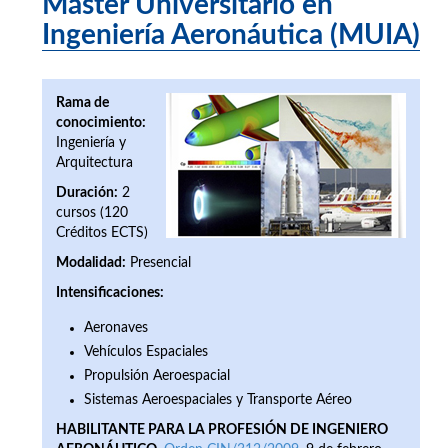
Máster Universitario en
Ingeniería Aeronáutica (MUIA)
Rama de
conocimiento:
Ingeniería y
Arquitectura
Duración:
2
cursos (120
Créditos ECTS)
Modalidad:
Presencial
Intensificaciones:
Aeronaves
Vehículos Espaciales
Propulsión Aeroespacial
Sistemas Aeroespaciales y Transporte Aéreo
HABILITANTE PARA LA PROFESIÓN DE INGENIERO