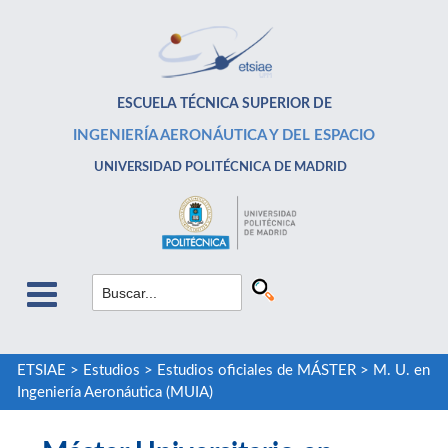
ESCUELA TÉCNICA SUPERIOR DE
INGENIERÍA AERONÁUTICA Y DEL ESPACIO
UNIVERSIDAD POLITÉCNICA DE MADRID
ETSIAE
>
Estudios
>
Estudios oficiales de MÁSTER
>
M. U. en
Ingeniería Aeronáutica (MUIA)