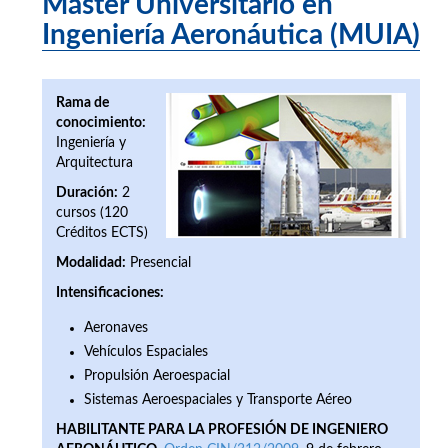
Máster Universitario en
Ingeniería Aeronáutica (MUIA)
Rama de
conocimiento:
Ingeniería y
Arquitectura
Duración:
2
cursos (120
Créditos ECTS)
Modalidad:
Presencial
Intensificaciones:
Aeronaves
Vehículos Espaciales
Propulsión Aeroespacial
Sistemas Aeroespaciales y Transporte Aéreo
HABILITANTE PARA LA PROFESIÓN DE INGENIERO