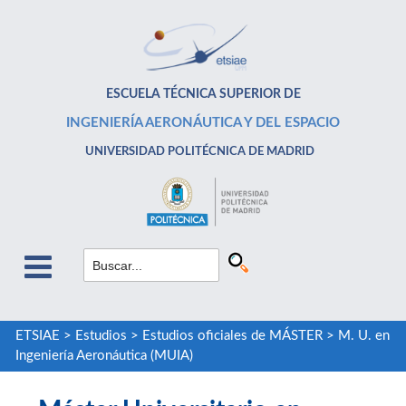
ESCUELA TÉCNICA SUPERIOR DE
INGENIERÍA AERONÁUTICA Y DEL ESPACIO
UNIVERSIDAD POLITÉCNICA DE MADRID
ETSIAE
>
Estudios
>
Estudios oficiales de MÁSTER
>
M. U. en
Ingeniería Aeronáutica (MUIA)