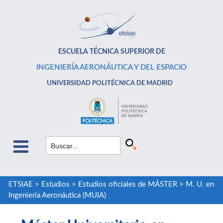
ESCUELA TÉCNICA SUPERIOR DE
INGENIERÍA AERONÁUTICA Y DEL ESPACIO
UNIVERSIDAD POLITÉCNICA DE MADRID
ETSIAE
>
Estudios
>
Estudios oficiales de MÁSTER
>
M. U. en
Ingeniería Aeronáutica (MUIA)