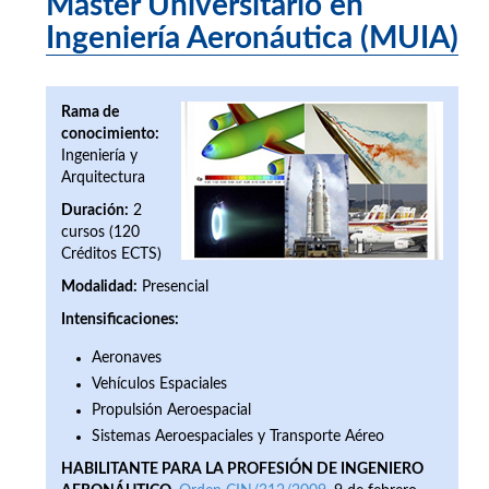
Máster Universitario en
Ingeniería Aeronáutica (MUIA)
Rama de
conocimiento:
Ingeniería y
Arquitectura
Duración:
2
cursos (120
Créditos ECTS)
Modalidad:
Presencial
Intensificaciones:
Aeronaves
Vehículos Espaciales
Propulsión Aeroespacial
Sistemas Aeroespaciales y Transporte Aéreo
HABILITANTE PARA LA PROFESIÓN DE INGENIERO