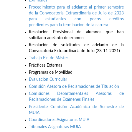
Exámenes
Procedimiento para el adelanto al primer semestre
de la Convocatoria Extraordinaria de Julio de 2023
para estudiantes con pocos créditos
pendientes para la terminación de la carrera
Resolución Provisional de alumnos que han
solicitado adelanto de examen
Resolución de solicitudes de adelanto de la
Convocatoria Extraordinaria de Julio (23-11-2021)
Trabajo Fin de Máster
Prácticas Externas
Programas de Movilidad
Evaluación Curricular
Comisión Asesora de Reclamaciones de Titulación
Comisiones Departamentales Asesoras de
Reclamaciones de Exámenes Finales
Presidente Comisión Académica de Semestre de
MUIA
Coordinadores Asignaturas MUIA
Tribunales Asignaturas MUIA