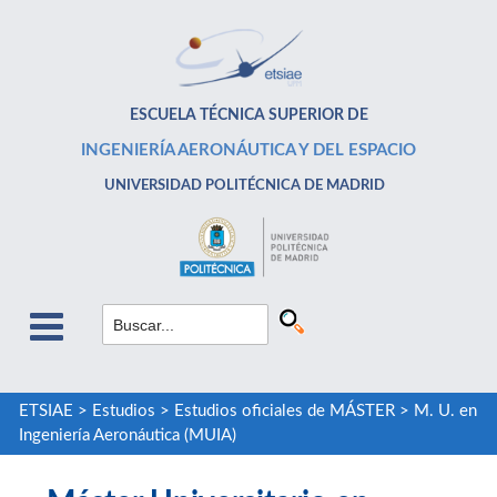
ESCUELA TÉCNICA SUPERIOR DE
INGENIERÍA AERONÁUTICA Y DEL ESPACIO
UNIVERSIDAD POLITÉCNICA DE MADRID
ETSIAE
>
Estudios
>
Estudios oficiales de MÁSTER
>
M. U. en
Ingeniería Aeronáutica (MUIA)