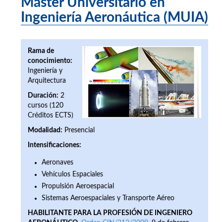
Máster Universitario en
Ingeniería Aeronáutica (MUIA)
Rama de
conocimiento:
Ingeniería y
Arquitectura
Duración:
2
cursos (120
Créditos ECTS)
Modalidad:
Presencial
Intensificaciones:
Aeronaves
Vehículos Espaciales
Propulsión Aeroespacial
Sistemas Aeroespaciales y Transporte Aéreo
HABILITANTE PARA LA PROFESIÓN DE INGENIERO