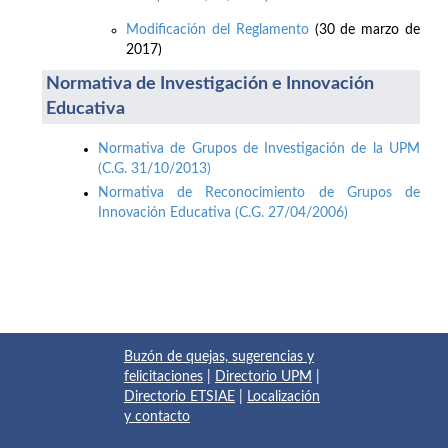
Modificación del Reglamento
(30 de marzo de
2017)
Normativa de Investigación e Innovación
Educativa
Normativa de Grupos de Investigación de la UPM
(C.G. 31/10/2013)
Normativa de Reconocimiento de Grupos de
Innovación Educativa (C.G. 27/04/2006)
Buzón de quejas, sugerencias y
felicitaciones
|
Directorio UPM
|
Directorio ETSIAE
|
Localización
y contacto