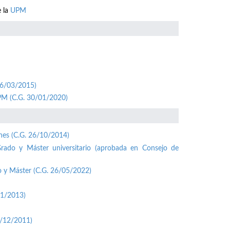
e la
UPM
26/03/2015)
UPM (C.G. 30/01/2020)
ones (C.G. 26/10/2014)
Grado y Máster universitario (aprobada en Consejo de
o y Máster (C.G. 26/05/2022)
01/2013)
1/12/2011)