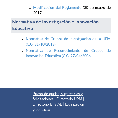
Modificación del Reglamento
(30 de marzo de
2017)
Normativa de Investigación e Innovación
Educativa
Normativa de Grupos de Investigación de la UPM
(C.G. 31/10/2013)
Normativa de Reconocimiento de Grupos de
Innovación Educativa (C.G. 27/04/2006)
Buzón de quejas, sugerencias y
felicitaciones
|
Directorio UPM
|
Directorio ETSIAE
|
Localización
y contacto