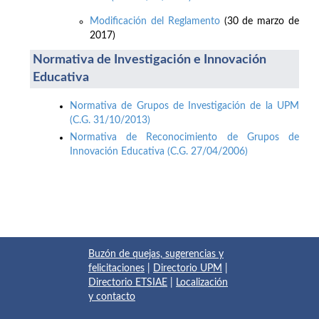
Modificación del Reglamento
(30 de marzo de
2017)
Normativa de Investigación e Innovación
Educativa
Normativa de Grupos de Investigación de la UPM
(C.G. 31/10/2013)
Normativa de Reconocimiento de Grupos de
Innovación Educativa (C.G. 27/04/2006)
Buzón de quejas, sugerencias y
felicitaciones
|
Directorio UPM
|
Directorio ETSIAE
|
Localización
y contacto