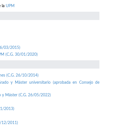
e la
UPM
26/03/2015)
UPM (C.G. 30/01/2020)
ones (C.G. 26/10/2014)
Grado y Máster universitario (aprobada en Consejo de
o y Máster (C.G. 26/05/2022)
01/2013)
1/12/2011)