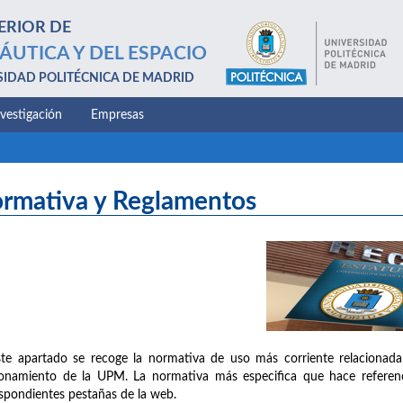
ERIOR DE
ÁUTICA Y DEL ESPACIO
SIDAD POLITÉCNICA DE MADRID
nvestigación
Empresas
rmativa y Reglamentos
te apartado se recoge la normativa de uso más corriente relacionada
onamiento de la UPM. La normativa más especifica que hace referenc
spondientes pestañas de la web.