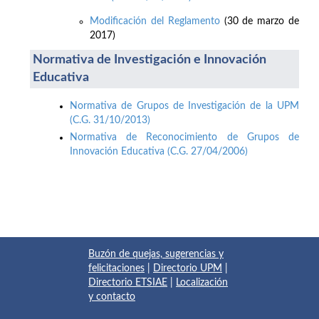
Modificación del Reglamento
(30 de marzo de
2017)
Normativa de Investigación e Innovación
Educativa
Normativa de Grupos de Investigación de la UPM
(C.G. 31/10/2013)
Normativa de Reconocimiento de Grupos de
Innovación Educativa (C.G. 27/04/2006)
Buzón de quejas, sugerencias y
felicitaciones
|
Directorio UPM
|
Directorio ETSIAE
|
Localización
y contacto