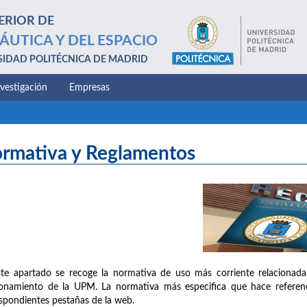
ERIOR DE
ÁUTICA Y DEL ESPACIO
SIDAD POLITÉCNICA DE MADRID
nvestigación
Empresas
rmativa y Reglamentos
te apartado se recoge la normativa de uso más corriente relacionada
onamiento de la UPM. La normativa más especifica que hace referenc
spondientes pestañas de la web.