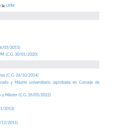
e la
UPM
26/03/2015)
UPM (C.G. 30/01/2020)
ones (C.G. 26/10/2014)
Grado y Máster universitario (aprobada en Consejo de
o y Máster (C.G. 26/05/2022)
01/2013)
1/12/2011)