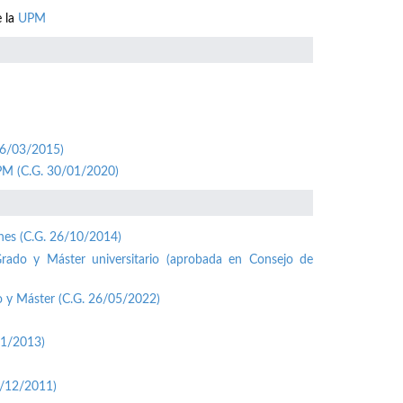
e la
UPM
26/03/2015)
UPM (C.G. 30/01/2020)
ones (C.G. 26/10/2014)
Grado y Máster universitario (aprobada en Consejo de
o y Máster (C.G. 26/05/2022)
01/2013)
1/12/2011)