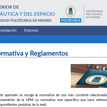
ERIOR DE
ÁUTICA Y DEL ESPACIO
SIDAD POLITÉCNICA DE MADRID
nvestigación
Empresas
rmativa y Reglamentos
te apartado se recoge la normativa de uso más corriente relacionada
onamiento de la UPM. La normativa más especifica que hace referenc
spondientes pestañas de la web.