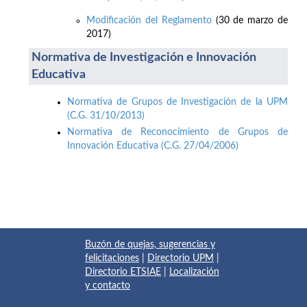
Modificación del Reglamento
(30 de marzo de
2017)
Normativa de Investigación e Innovación
Educativa
Normativa de Grupos de Investigación de la UPM
(C.G. 31/10/2013)
Normativa de Reconocimiento de Grupos de
Innovación Educativa (C.G. 27/04/2006)
Buzón de quejas, sugerencias y
felicitaciones
|
Directorio UPM
|
Directorio ETSIAE
|
Localización
y contacto