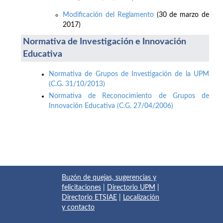
Modificación del Reglamento
(30 de marzo de
2017)
Normativa de Investigación e Innovación
Educativa
Normativa de Grupos de Investigación de la UPM
(C.G. 31/10/2013)
Normativa de Reconocimiento de Grupos de
Innovación Educativa (C.G. 27/04/2006)
Buzón de quejas, sugerencias y
felicitaciones
|
Directorio UPM
|
Directorio ETSIAE
|
Localización
y contacto