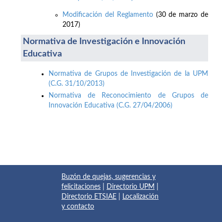
Modificación del Reglamento
(30 de marzo de
2017)
Normativa de Investigación e Innovación
Educativa
Normativa de Grupos de Investigación de la UPM
(C.G. 31/10/2013)
Normativa de Reconocimiento de Grupos de
Innovación Educativa (C.G. 27/04/2006)
Buzón de quejas, sugerencias y
felicitaciones
|
Directorio UPM
|
Directorio ETSIAE
|
Localización
y contacto