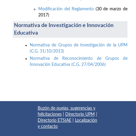
Modificación del Reglamento
(30 de marzo de
2017)
Normativa de Investigación e Innovación
Educativa
Normativa de Grupos de Investigación de la UPM
(C.G. 31/10/2013)
Normativa de Reconocimiento de Grupos de
Innovación Educativa (C.G. 27/04/2006)
Buzón de quejas, sugerencias y
felicitaciones
|
Directorio UPM
|
Directorio ETSIAE
|
Localización
y contacto