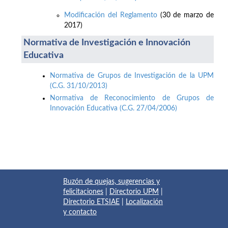
Modificación del Reglamento
(30 de marzo de
2017)
Normativa de Investigación e Innovación
Educativa
Normativa de Grupos de Investigación de la UPM
(C.G. 31/10/2013)
Normativa de Reconocimiento de Grupos de
Innovación Educativa (C.G. 27/04/2006)
Buzón de quejas, sugerencias y
felicitaciones
|
Directorio UPM
|
Directorio ETSIAE
|
Localización
y contacto