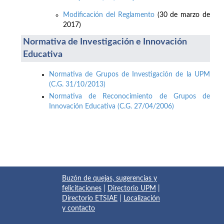
Modificación del Reglamento
(30 de marzo de
2017)
Normativa de Investigación e Innovación
Educativa
Normativa de Grupos de Investigación de la UPM
(C.G. 31/10/2013)
Normativa de Reconocimiento de Grupos de
Innovación Educativa (C.G. 27/04/2006)
Buzón de quejas, sugerencias y
felicitaciones
|
Directorio UPM
|
Directorio ETSIAE
|
Localización
y contacto