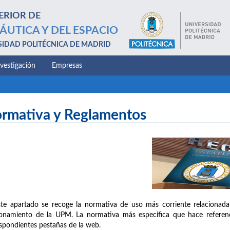
ERIOR DE
ÁUTICA Y DEL ESPACIO
SIDAD POLITÉCNICA DE MADRID
nvestigación
Empresas
rmativa y Reglamentos
te apartado se recoge la normativa de uso más corriente relacionada
onamiento de la UPM. La normativa más especifica que hace referenc
spondientes pestañas de la web.