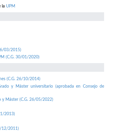
e la
UPM
26/03/2015)
UPM (C.G. 30/01/2020)
ones (C.G. 26/10/2014)
Grado y Máster universitario (aprobada en Consejo de
o y Máster (C.G. 26/05/2022)
01/2013)
1/12/2011)