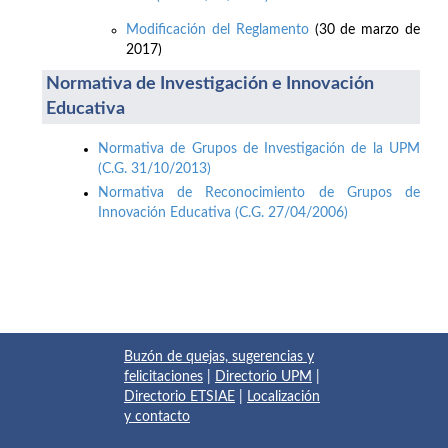
Modificación del Reglamento
(30 de marzo de
2017)
Normativa de Investigación e Innovación
Educativa
Normativa de Grupos de Investigación de la UPM
(C.G. 31/10/2013)
Normativa de Reconocimiento de Grupos de
Innovación Educativa (C.G. 27/04/2006)
Buzón de quejas, sugerencias y
felicitaciones
|
Directorio UPM
|
Directorio ETSIAE
|
Localización
y contacto