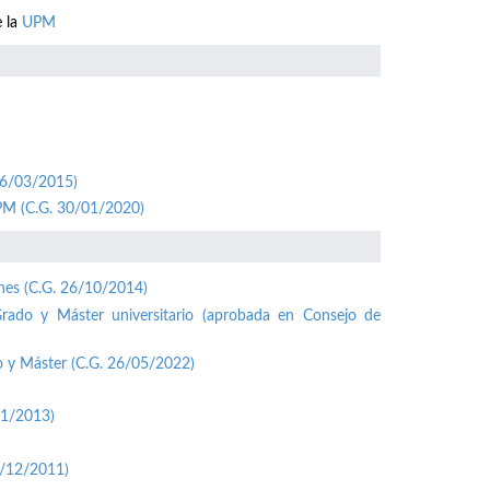
e la
UPM
26/03/2015)
UPM (C.G. 30/01/2020)
ones (C.G. 26/10/2014)
Grado y Máster universitario (aprobada en Consejo de
o y Máster (C.G. 26/05/2022)
01/2013)
1/12/2011)