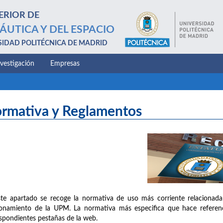
ERIOR DE
ÁUTICA Y DEL ESPACIO
SIDAD POLITÉCNICA DE MADRID
nvestigación
Empresas
rmativa y Reglamentos
te apartado se recoge la normativa de uso más corriente relacionada
onamiento de la UPM. La normativa más especifica que hace referenc
spondientes pestañas de la web.