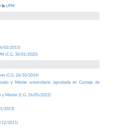
e la
UPM
26/03/2015)
UPM (C.G. 30/01/2020)
ones (C.G. 26/10/2014)
Grado y Máster universitario (aprobada en Consejo de
o y Máster (C.G. 26/05/2022)
01/2013)
1/12/2011)