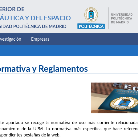
ERIOR DE
ÁUTICA Y DEL ESPACIO
SIDAD POLITÉCNICA DE MADRID
nvestigación
Empresas
rmativa y Reglamentos
te apartado se recoge la normativa de uso más corriente relacionada
onamiento de la UPM. La normativa más especifica que hace referenc
spondientes pestañas de la web.