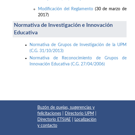
Modificación del Reglamento
(30 de marzo de
2017)
Normativa de Investigación e Innovación
Educativa
Normativa de Grupos de Investigación de la UPM
(C.G. 31/10/2013)
Normativa de Reconocimiento de Grupos de
Innovación Educativa (C.G. 27/04/2006)
Buzón de quejas, sugerencias y
felicitaciones
|
Directorio UPM
|
Directorio ETSIAE
|
Localización
y contacto