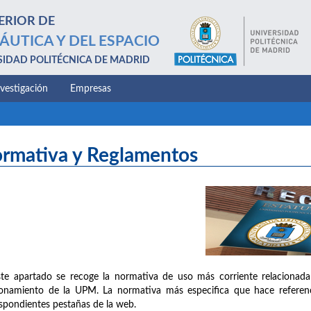
ERIOR DE
ÁUTICA Y DEL ESPACIO
SIDAD POLITÉCNICA DE MADRID
nvestigación
Empresas
rmativa y Reglamentos
te apartado se recoge la normativa de uso más corriente relacionada
onamiento de la UPM. La normativa más especifica que hace referenc
spondientes pestañas de la web.