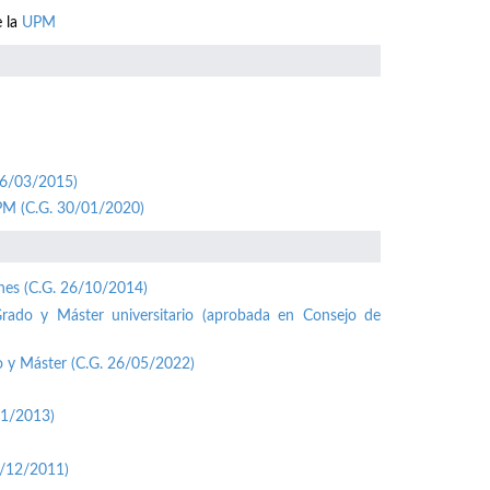
e la
UPM
26/03/2015)
UPM (C.G. 30/01/2020)
ones (C.G. 26/10/2014)
Grado y Máster universitario (aprobada en Consejo de
o y Máster (C.G. 26/05/2022)
01/2013)
1/12/2011)