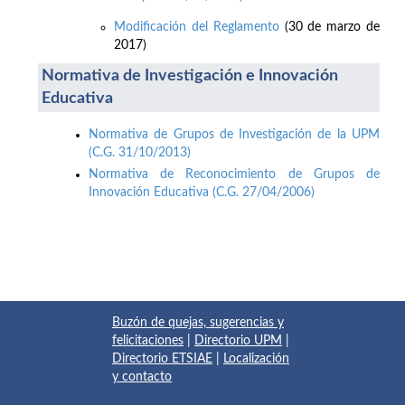
Modificación del Reglamento
(30 de marzo de
2017)
Normativa de Investigación e Innovación
Educativa
Normativa de Grupos de Investigación de la UPM
(C.G. 31/10/2013)
Normativa de Reconocimiento de Grupos de
Innovación Educativa (C.G. 27/04/2006)
Buzón de quejas, sugerencias y
felicitaciones
|
Directorio UPM
|
Directorio ETSIAE
|
Localización
y contacto