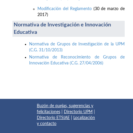
Modificación del Reglamento
(30 de marzo de
2017)
Normativa de Investigación e Innovación
Educativa
Normativa de Grupos de Investigación de la UPM
(C.G. 31/10/2013)
Normativa de Reconocimiento de Grupos de
Innovación Educativa (C.G. 27/04/2006)
Buzón de quejas, sugerencias y
felicitaciones
|
Directorio UPM
|
Directorio ETSIAE
|
Localización
y contacto