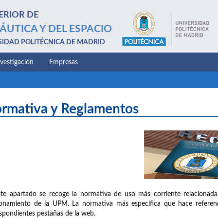
ERIOR DE
ÁUTICA Y DEL ESPACIO
SIDAD POLITÉCNICA DE MADRID
nvestigación
Empresas
rmativa y Reglamentos
te apartado se recoge la normativa de uso más corriente relacionada
onamiento de la UPM. La normativa más especifica que hace referenc
spondientes pestañas de la web.