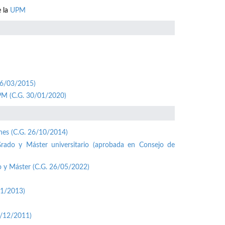
e la
UPM
26/03/2015)
UPM (C.G. 30/01/2020)
ones (C.G. 26/10/2014)
Grado y Máster universitario (aprobada en Consejo de
o y Máster (C.G. 26/05/2022)
01/2013)
1/12/2011)