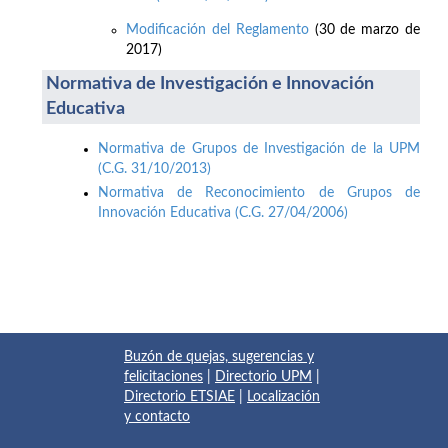
Modificación del Reglamento
(30 de marzo de
2017)
Normativa de Investigación e Innovación
Educativa
Normativa de Grupos de Investigación de la UPM
(C.G. 31/10/2013)
Normativa de Reconocimiento de Grupos de
Innovación Educativa (C.G. 27/04/2006)
Buzón de quejas, sugerencias y
felicitaciones
|
Directorio UPM
|
Directorio ETSIAE
|
Localización
y contacto