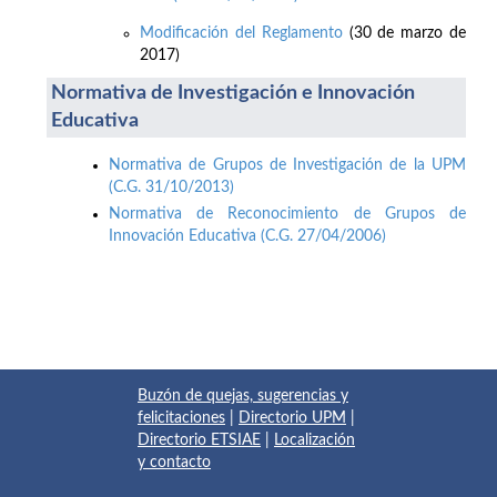
Modificación del Reglamento
(30 de marzo de
2017)
Normativa de Investigación e Innovación
Educativa
Normativa de Grupos de Investigación de la UPM
(C.G. 31/10/2013)
Normativa de Reconocimiento de Grupos de
Innovación Educativa (C.G. 27/04/2006)
Buzón de quejas, sugerencias y
felicitaciones
|
Directorio UPM
|
Directorio ETSIAE
|
Localización
y contacto