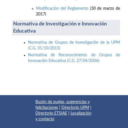
Modificación del Reglamento
(30 de marzo de
2017)
Normativa de Investigación e Innovación
Educativa
Normativa de Grupos de Investigación de la UPM
(C.G. 31/10/2013)
Normativa de Reconocimiento de Grupos de
Innovación Educativa (C.G. 27/04/2006)
Buzón de quejas, sugerencias y
felicitaciones
|
Directorio UPM
|
Directorio ETSIAE
|
Localización
y contacto