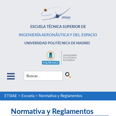
ESCUELA TÉCNICA SUPERIOR DE
INGENIERÍA AERONÁUTICA Y DEL ESPACIO
UNIVERSIDAD POLITÉCNICA DE MADRID
ETSIAE
>
Escuela
>
Normativa y Reglamentos
Normativa y Reglamentos