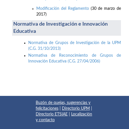
Modificación del Reglamento
(30 de marzo de
2017)
Normativa de Investigación e Innovación
Educativa
Normativa de Grupos de Investigación de la UPM
(C.G. 31/10/2013)
Normativa de Reconocimiento de Grupos de
Innovación Educativa (C.G. 27/04/2006)
Buzón de quejas, sugerencias y
felicitaciones
|
Directorio UPM
|
Directorio ETSIAE
|
Localización
y contacto