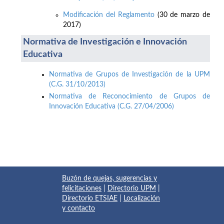
Modificación del Reglamento
(30 de marzo de
2017)
Normativa de Investigación e Innovación
Educativa
Normativa de Grupos de Investigación de la UPM
(C.G. 31/10/2013)
Normativa de Reconocimiento de Grupos de
Innovación Educativa (C.G. 27/04/2006)
Buzón de quejas, sugerencias y
felicitaciones
|
Directorio UPM
|
Directorio ETSIAE
|
Localización
y contacto