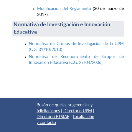
Modificación del Reglamento
(30 de marzo de
2017)
Normativa de Investigación e Innovación
Educativa
Normativa de Grupos de Investigación de la UPM
(C.G. 31/10/2013)
Normativa de Reconocimiento de Grupos de
Innovación Educativa (C.G. 27/04/2006)
Buzón de quejas, sugerencias y
felicitaciones
|
Directorio UPM
|
Directorio ETSIAE
|
Localización
y contacto