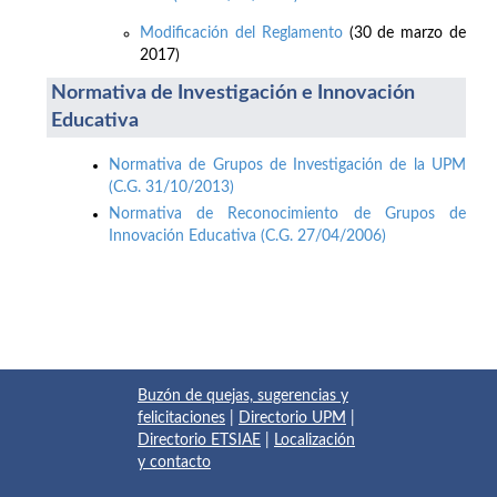
Modificación del Reglamento
(30 de marzo de
2017)
Normativa de Investigación e Innovación
Educativa
Normativa de Grupos de Investigación de la UPM
(C.G. 31/10/2013)
Normativa de Reconocimiento de Grupos de
Innovación Educativa (C.G. 27/04/2006)
Buzón de quejas, sugerencias y
felicitaciones
|
Directorio UPM
|
Directorio ETSIAE
|
Localización
y contacto