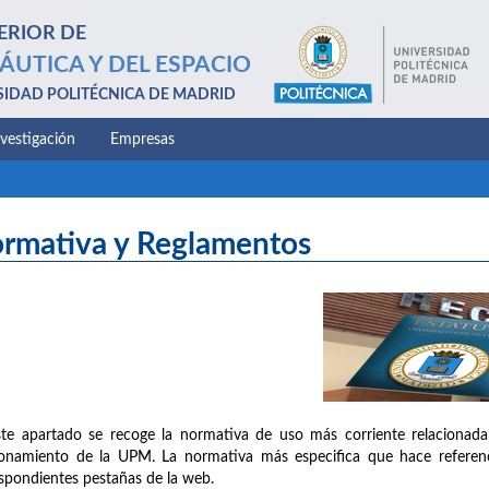
ERIOR DE
ÁUTICA Y DEL ESPACIO
SIDAD POLITÉCNICA DE MADRID
nvestigación
Empresas
rmativa y Reglamentos
te apartado se recoge la normativa de uso más corriente relacionada
onamiento de la UPM. La normativa más especifica que hace referenc
spondientes pestañas de la web.