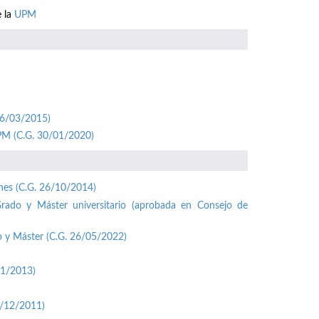
e la
UPM
26/03/2015)
UPM (C.G. 30/01/2020)
ones (C.G. 26/10/2014)
Grado y Máster universitario (aprobada en Consejo de
o y Máster (C.G. 26/05/2022)
01/2013)
1/12/2011)